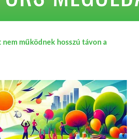
ért nem működnek hosszú távon a