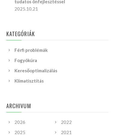
tudatos önfejlesztéssel
2025.10.21
KATEGÓRIÁK
Férfi problémák
Fogyókúra
Keresőoptimalizálás
Klímatisztítás
ARCHIVUM
2026
2022
2025
2021