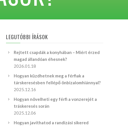
LEGUTÓBBI ÍRÁSOK
Rejtett csapdák a konyhában – Miért érzed
magad állandóan éhesnek?
2026.01.18
Hogyan küzdhetnek meg a férfiak a
társkeresésben fellépő önbizalomhiánnyal?
2025.12.16
Hogyan növelheti egy férfi a vonzerejét a
tráskeresés során
2025.12.06
Hogyan javíthatod a randizási sikered