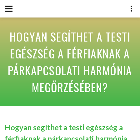
HOGYAN SEGÍTHET A TESTI
EGÉSZSÉG A FÉRFIAKNAK A
PÁRKAPCSOLATI HARMÓNIA
MEGŐRZÉSÉBEN?
Hogyan segíthet a testi egészség a
férfiaknak a párkapcsolati harmónia