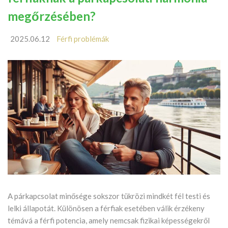
megőrzésében?
2025.06.12
Férfi problémák
A párkapcsolat minősége sokszor tükrözi mindkét fél testi és
lelki állapotát. Különösen a férfiak esetében válik érzékeny
témává a férfi potencia, amely nemcsak fizikai képességekről