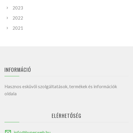
2023
2022
2021
INFORMÁCIÓ
Hasznos esküvői szolgáltatások, termékek és információk
oldala
ELÉRHETŐSÉG
info@hyperweb.hu