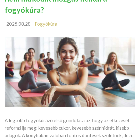
fogyókúra?
2025.08.28
Fogyókúra
A legtöbb fogyókúrázó első gondolata az, hogy az étkezését
reformálja meg: kevesebb cukor, kevesebb szénhidrát, kisebb
adagok. A konyhában valóban fontos döntések születnek, de a