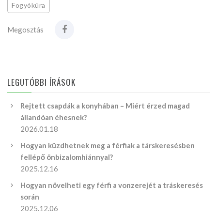
Fogyókúra
Megosztás
LEGUTÓBBI ÍRÁSOK
Rejtett csapdák a konyhában – Miért érzed magad
állandóan éhesnek?
2026.01.18
Hogyan küzdhetnek meg a férfiak a társkeresésben
fellépő önbizalomhiánnyal?
2025.12.16
Hogyan növelheti egy férfi a vonzerejét a tráskeresés
során
2025.12.06