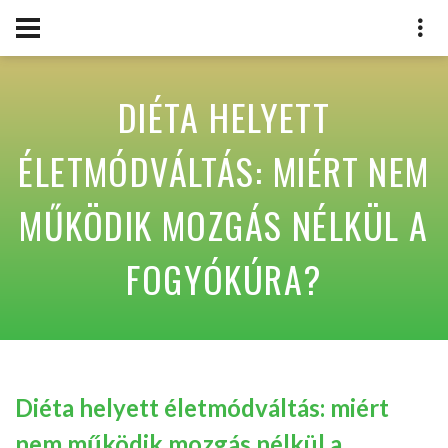
DIÉTA HELYETT
ÉLETMÓDVÁLTÁS: MIÉRT NEM
MŰKÖDIK MOZGÁS NÉLKÜL A
FOGYÓKÚRA?
Diéta helyett életmódváltás: miért
nem működik mozgás nélkül a