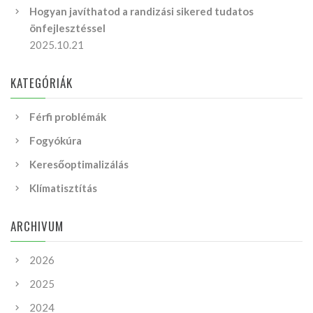
Hogyan javíthatod a randizási sikered tudatos
önfejlesztéssel
2025.10.21
KATEGÓRIÁK
Férfi problémák
Fogyókúra
Keresőoptimalizálás
Klímatisztítás
ARCHIVUM
2026
2025
2024